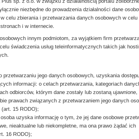
us sp. z o.o. w związku z działalnością portalu zoliborzne
yłącznie niezbędne do prowadzenia działalności dane osobo
, w celu zbierania i przetwarzania danych osobowych w celu
tronach i w internecie.
h osobowych innym podmiotom, za wyjątkiem firm przetwarza
 celu świadczenia usług teleinformatycznych takich jak hosti
ych.
 o przetwarzaniu jego danych osobowych, uzyskania dostępu
ących informacji: o celach przetwarzania, kategoriach danyc
iach odbiorców, którym dane zostały lub zostaną ujawnione, 
bie prawach związanych z przetwarzaniem jego danych os
 (art. 15 RODO);
 osoba uzyska informację o tym, że jej dane osobowe prze
owe, nieaktualne lub niekompletne, ma ona prawo żądać ich
art. 16 RODO);