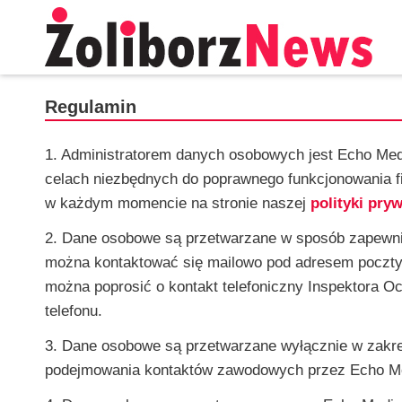
Regulamin
1. Administratorem danych osobowych jest Echo Med
celach niezbędnych do poprawnego funkcjonowania fi
w każdym momencie na stronie naszej
polityki pry
2. Dane osobowe są przetwarzane w sposób zapewni
można kontaktować się mailowo pod adresem poczty
można poprosić o kontakt telefoniczny Inspektora O
telefonu.
3. Dane osobowe są przetwarzane wyłącznie w zakres
podejmowania kontaktów zawodowych przez Echo Med