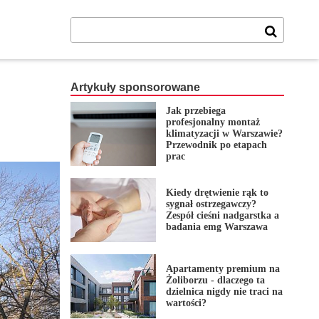
Artykuły sponsorowane
Jak przebiega
profesjonalny montaż
klimatyzacji w Warszawie?
Przewodnik po etapach
prac
Kiedy drętwienie rąk to
sygnał ostrzegawczy?
Zespół cieśni nadgarstka a
badania emg Warszawa
Apartamenty premium na
Żoliborzu - dlaczego ta
dzielnica nigdy nie traci na
wartości?