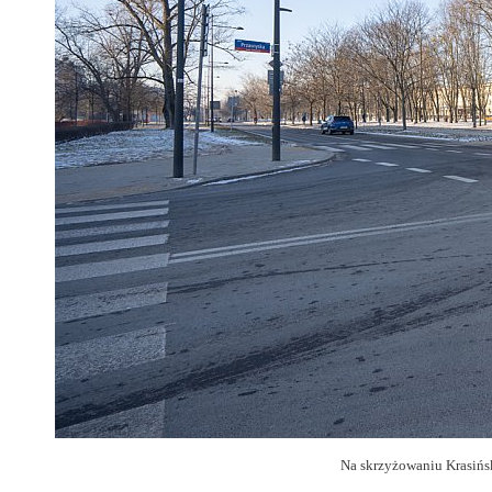
Na skrzyżowaniu Krasińs