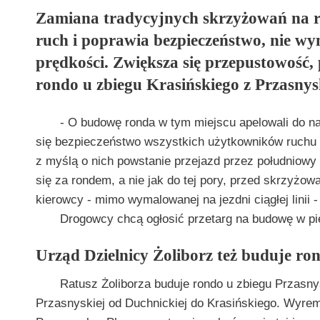
Zamiana tradycyjnych skrzyżowań na ro
ruch i poprawia bezpieczeństwo, nie wy
prędkości. Zwiększa się przepustowość,
rondo u zbiegu Krasińskiego z Przasnys
- O budowę ronda w tym miejscu apelowali do na
się bezpieczeństwo wszystkich użytkowników ruchu na
z myślą o nich powstanie przejazd przez południowy 
się za rondem, a nie jak do tej pory, przed skrzyżow
kierowcy - mimo wymalowanej na jezdni ciągłej linii 
Drogowcy chcą ogłosić przetarg na budowę w pi
Urząd Dzielnicy Żoliborz też buduje ro
Ratusz Żoliborza buduje rondo u zbiegu Przasn
Przasnyskiej od Duchnickiej do Krasińskiego. Wyre