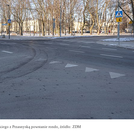
kiego z Przasnyską powstanie rondo, źródło: ZDM