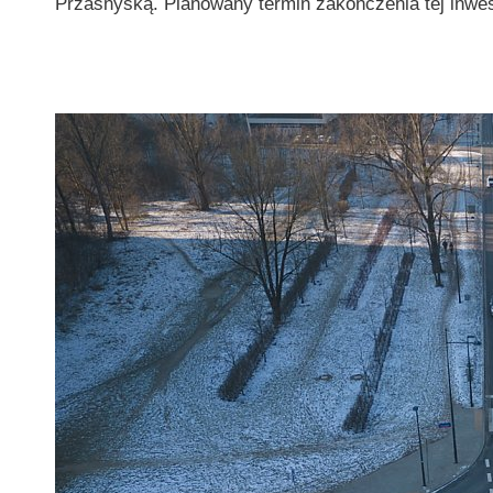
Przasnyską. Planowany termin zakończenia tej inwest