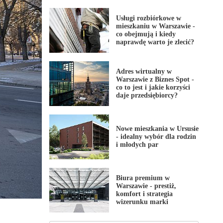
Usługi rozbiórkowe w
mieszkaniu w Warszawie -
co obejmują i kiedy
naprawdę warto je zlecić?
Adres wirtualny w
Warszawie z Biznes Spot -
co to jest i jakie korzyści
daje przedsiębiorcy?
Nowe mieszkania w Ursusie
- idealny wybór dla rodzin
i młodych par
Biura premium w
Warszawie - prestiż,
komfort i strategia
wizerunku marki