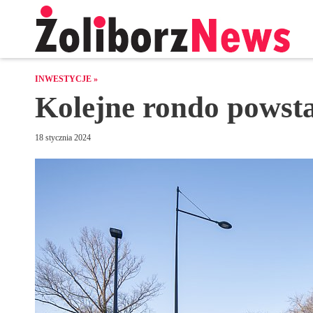
INWESTYCJE »
Kolejne rondo powst
18 stycznia 2024