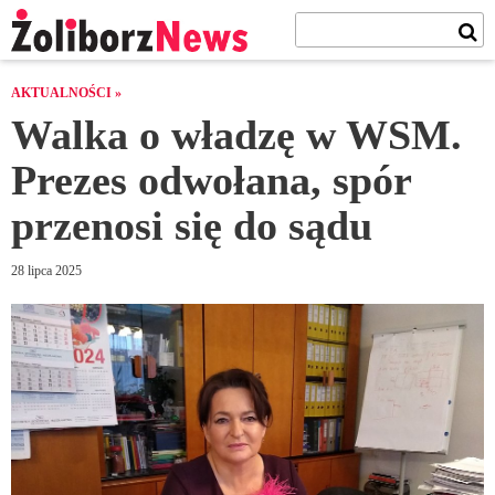
AKTUALNOŚCI »
Walka o władzę w WSM.
Prezes odwołana, spór
przenosi się do sądu
28 lipca 2025