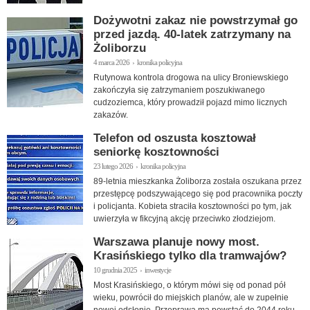
Dożywotni zakaz nie powstrzymał go
przed jazdą. 40-latek zatrzymany na
Żoliborzu
4 marca 2026 › kronika policyjna
Rutynowa kontrola drogowa na ulicy Broniewskiego
zakończyła się zatrzymaniem poszukiwanego
cudzoziemca, który prowadził pojazd mimo licznych
zakazów.
Telefon od oszusta kosztował
seniorkę kosztowności
23 lutego 2026 › kronika policyjna
89-letnia mieszkanka Żoliborza została oszukana przez
przestępcę podszywającego się pod pracownika poczty
i policjanta. Kobieta straciła kosztowności po tym, jak
uwierzyła w fikcyjną akcję przeciwko złodziejom.
Warszawa planuje nowy most.
Krasińskiego tylko dla tramwajów?
10 grudnia 2025 › inwestycje
Most Krasińskiego, o którym mówi się od ponad pół
wieku, powrócił do miejskich planów, ale w zupełnie
nowej odsłonie. Przeprawa ma powstać do 2044 roku