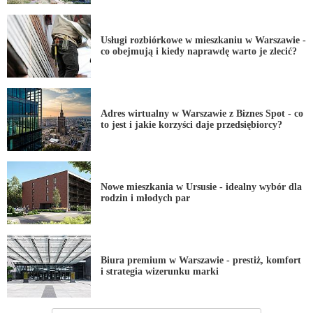
Usługi rozbiórkowe w mieszkaniu w Warszawie -
co obejmują i kiedy naprawdę warto je zlecić?
Adres wirtualny w Warszawie z Biznes Spot - co
to jest i jakie korzyści daje przedsiębiorcy?
Nowe mieszkania w Ursusie - idealny wybór dla
rodzin i młodych par
Biura premium w Warszawie - prestiż, komfort
i strategia wizerunku marki