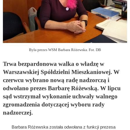
Była prezes WSM Barbara Różewska. Fot. DB
Trwa bezpardonowa walka o władzę w
Warszawskiej Spółdzielni Mieszkaniowej. W
czerwcu wybrano nową radę nadzorczą i
odwołano prezes Barbarę Różewską. W lipcu
sąd wstrzymał wykonanie uchwały walnego
zgromadzenia dotyczącej wyboru rady
nadzorczej.
Barbara Różewska została odwołana z funkcji prezesa