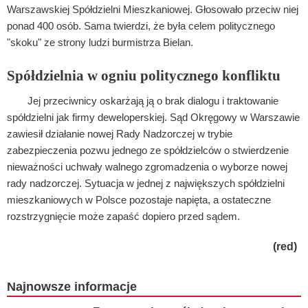
Warszawskiej Spółdzielni Mieszkaniowej. Głosowało przeciw niej
ponad 400 osób. Sama twierdzi, że była celem politycznego
"skoku" ze strony ludzi burmistrza Bielan.
Spółdzielnia w ogniu politycznego konfliktu
Jej przeciwnicy oskarżają ją o brak dialogu i traktowanie
spółdzielni jak firmy deweloperskiej. Sąd Okręgowy w Warszawie
zawiesił działanie nowej Rady Nadzorczej w trybie
zabezpieczenia pozwu jednego ze spółdzielców o stwierdzenie
nieważności uchwały walnego zgromadzenia o wyborze nowej
rady nadzorczej. Sytuacja w jednej z największych spółdzielni
mieszkaniowych w Polsce pozostaje napięta, a ostateczne
rozstrzygnięcie może zapaść dopiero przed sądem.
(red)
Najnowsze informacje