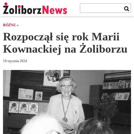
RÓŻNE »
Rozpoczął się rok Marii
Kownackiej na Żoliborzu
19 stycznia 2024