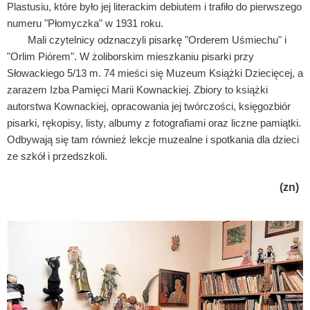
Plastusiu, które było jej literackim debiutem i trafiło do pierwszego
numeru "Płomyczka" w 1931 roku.
Mali czytelnicy odznaczyli pisarkę "Orderem Uśmiechu" i
"Orlim Piórem". W żoliborskim mieszkaniu pisarki przy
Słowackiego 5/13 m. 74 mieści się Muzeum Książki Dziecięcej, a
zarazem Izba Pamięci Marii Kownackiej. Zbiory to książki
autorstwa Kownackiej, opracowania jej twórczości, księgozbiór
pisarki, rękopisy, listy, albumy z fotografiami oraz liczne pamiątki.
Odbywają się tam również lekcje muzealne i spotkania dla dzieci
ze szkół i przedszkoli.
(zn)