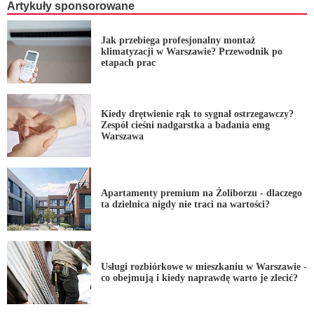
Artykuły sponsorowane
Jak przebiega profesjonalny montaż
klimatyzacji w Warszawie? Przewodnik po
etapach prac
Kiedy drętwienie rąk to sygnał ostrzegawczy?
Zespół cieśni nadgarstka a badania emg
Warszawa
Apartamenty premium na Żoliborzu - dlaczego
ta dzielnica nigdy nie traci na wartości?
Usługi rozbiórkowe w mieszkaniu w Warszawie -
co obejmują i kiedy naprawdę warto je zlecić?