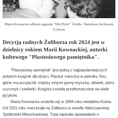
Maria Kownacka odbiera nagrodę "Orle Pióro". Źródło: Narodowe Archiwum
Cyfrowe
Decyzją radnych Żoliborza rok 2024 jest w
dzielnicy rokiem Marii Kownackiej, autorki
kultowego "Plastusiowego pamiętnika".
"Plastusiowy pamiętnik" jest jedną z najpopularniejszych
polskich książek dla dzieci. Plastuś mieszka w piórniku Tosi,
gdzie ma przyjaciół, między innymi gumę-myszkę, ołówek, pióro,
scyzoryk i stalówki. Książka została przetłumaczona na wiele
języków.
Maria Kownacka urodziła się w 1894 roku niedaleko Kutna.
Od 1931 roku mieszkała na Żoliborzu w osiedlu Warszawskiej
Spółdzielni Mieszkaniowej. Tutaj napisała opowiadanie o