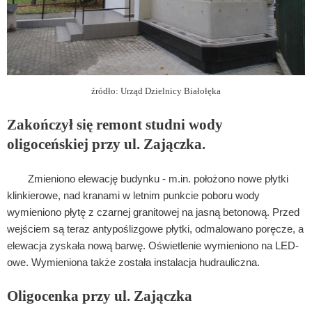
źródło: Urząd Dzielnicy Białołęka
Zakończył się remont studni wody
oligoceńskiej przy ul. Zajączka.
Zmieniono elewację budynku - m.in. położono nowe płytki
klinkierowe, nad kranami w letnim punkcie poboru wody
wymieniono płytę z czarnej granitowej na jasną betonową. Przed
wejściem są teraz antypoślizgowe płytki, odmalowano poręcze, a
elewacja zyskała nową barwę. Oświetlenie wymieniono na LED-
owe. Wymieniona także została instalacja hudrauliczna.
Oligocenka przy ul. Zajączka