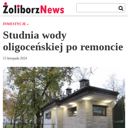
INWESTYCJE »
Studnia wody
oligoceńskiej po remoncie
15 listopada 2024