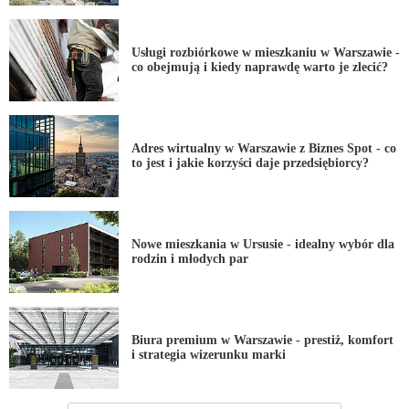
Usługi rozbiórkowe w mieszkaniu w Warszawie -
co obejmują i kiedy naprawdę warto je zlecić?
Adres wirtualny w Warszawie z Biznes Spot - co
to jest i jakie korzyści daje przedsiębiorcy?
Nowe mieszkania w Ursusie - idealny wybór dla
rodzin i młodych par
Biura premium w Warszawie - prestiż, komfort
i strategia wizerunku marki