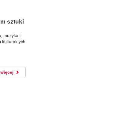
um sztuki
, muzyka i
i kulturalnych
więcej