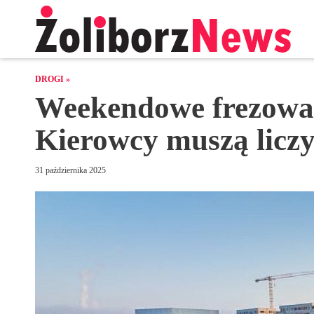
DROGI »
Weekendowe frezowanie ulicy Słomińskiego.
Kierowcy muszą liczy
31 października 2025