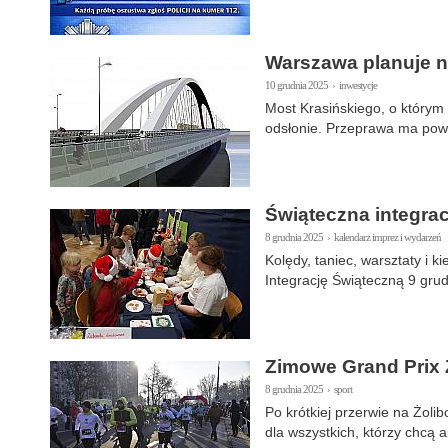
Warszawa planuje n
10 grudnia 2025 › inwestycje
Most Krasińskiego, o którym 
odsłonie. Przeprawa ma pows
Świąteczna integrac
8 grudnia 2025 › kalendarz imprez i wydarzeń
Kolędy, taniec, warsztaty i
Integrację Świąteczną 9 grud
Zimowe Grand Prix 
8 grudnia 2025 › sport
Po krótkiej przerwie na Żoli
dla wszystkich, którzy chcą 