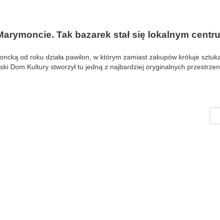
Marymoncie. Tak bazarek stał się lokalnym centr
cką od roku działa pawilon, w którym zamiast zakupów króluje sztuka
ski Dom Kultury stworzył tu jedną z najbardziej oryginalnych przestrzen