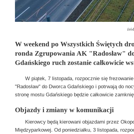
źród
W weekend po Wszystkich Świętych drog
ronda Zgrupowania AK "Radosław" do
Gdańskiego ruch zostanie całkowicie w
W piątek, 7 listopada, rozpocznie się frezowan
"Radosław" do Dworca Gdańskiego i potrwają do nocy 
stronę mostu Gdańskiego będzie całkowicie zamknię
Objazdy i zmiany w komunikacji
Kierowcy będą kierowani objazdami przez Okopową
Międzyparkowej. Od poniedziałku, 3 listopada, rozp