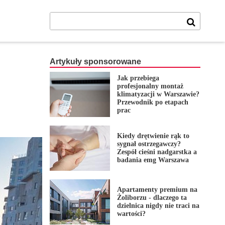
Artykuły sponsorowane
Jak przebiega
profesjonalny montaż
klimatyzacji w Warszawie?
Przewodnik po etapach
prac
Kiedy drętwienie rąk to
sygnał ostrzegawczy?
Zespół cieśni nadgarstka a
badania emg Warszawa
Apartamenty premium na
Żoliborzu - dlaczego ta
dzielnica nigdy nie traci na
wartości?