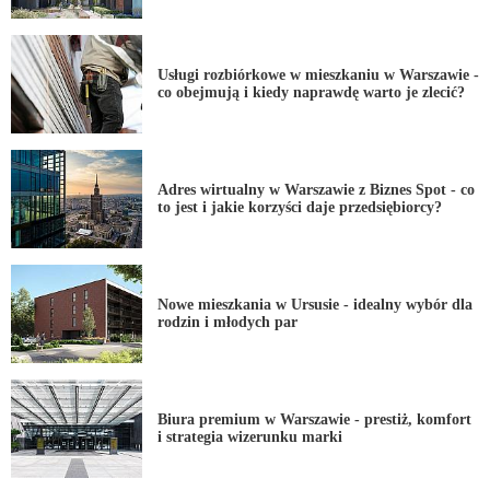
Usługi rozbiórkowe w mieszkaniu w Warszawie -
co obejmują i kiedy naprawdę warto je zlecić?
Adres wirtualny w Warszawie z Biznes Spot - co
to jest i jakie korzyści daje przedsiębiorcy?
Nowe mieszkania w Ursusie - idealny wybór dla
rodzin i młodych par
Biura premium w Warszawie - prestiż, komfort
i strategia wizerunku marki