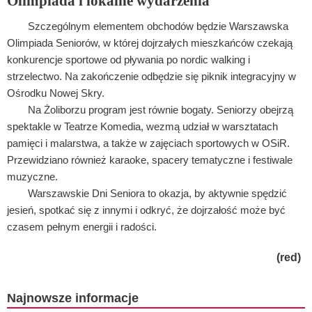
Olimpiada i lokalne wydarzenia
Szczególnym elementem obchodów będzie Warszawska
Olimpiada Seniorów, w której dojrzałych mieszkańców czekają
konkurencje sportowe od pływania po nordic walking i
strzelectwo. Na zakończenie odbędzie się piknik integracyjny w
Ośrodku Nowej Skry.
Na Żoliborzu program jest równie bogaty. Seniorzy obejrzą
spektakle w Teatrze Komedia, wezmą udział w warsztatach
pamięci i malarstwa, a także w zajęciach sportowych w OSiR.
Przewidziano również karaoke, spacery tematyczne i festiwale
muzyczne.
Warszawskie Dni Seniora to okazja, by aktywnie spędzić
jesień, spotkać się z innymi i odkryć, że dojrzałość może być
czasem pełnym energii i radości.
(red)
Najnowsze informacje