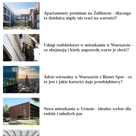
Apartamenty premium na Żoliborzu - dlaczego
ta dzielnica nigdy nie traci na wartości?
Usługi rozbiórkowe w mieszkaniu w Warszawie -
co obejmują i kiedy naprawdę warto je zlecić?
Adres wirtualny w Warszawie z Biznes Spot - co
to jest i jakie korzyści daje przedsiębiorcy?
Nowe mieszkania w Ursusie - idealny wybór dla
rodzin i młodych par