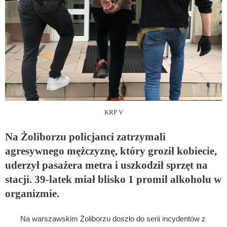
KRP V
Na Żoliborzu policjanci zatrzymali
agresywnego mężczyznę, który groził kobiecie,
uderzył pasażera metra i uszkodził sprzęt na
stacji. 39-latek miał blisko 1 promil alkoholu w
organizmie.
Na warszawskim Żoliborzu doszło do serii incydentów z