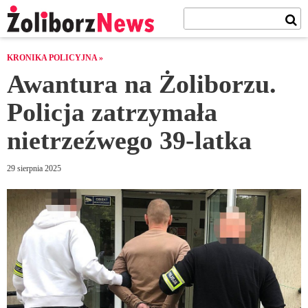
KRONIKA POLICYJNA »
Awantura na Żoliborzu.
Policja zatrzymała
nietrzeźwego 39-latka
29 sierpnia 2025